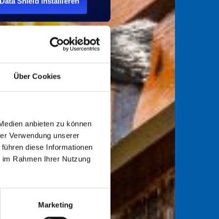
Data Shield installieren
Über Cookies
 Medien anbieten zu können
hrer Verwendung unserer
 führen diese Informationen
ie im Rahmen Ihrer Nutzung
Marketing