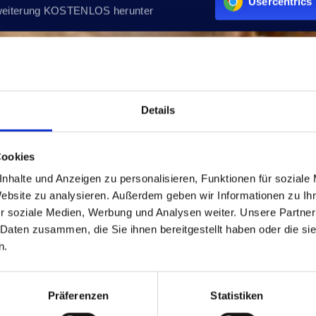
Usercentrics 
weiterung KOSTENLOS herunter
Details
Cookies
nhalte und Anzeigen zu personalisieren, Funktionen für soziale
Website zu analysieren. Außerdem geben wir Informationen zu I
r soziale Medien, Werbung und Analysen weiter. Unsere Partner
 Daten zusammen, die Sie ihnen bereitgestellt haben oder die s
n.
Präferenzen
Statistiken