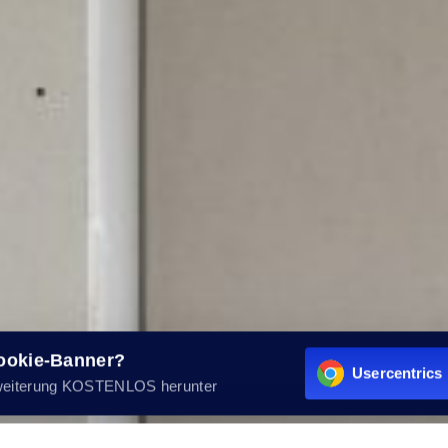
Cookie-Banner?
Usercentrics 
weiterung KOSTENLOS herunter