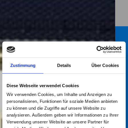
ST
LE
U
KA
Zustimmung
Details
Über Cookies
PR
K
Diese Webseite verwendet Cookies
Wir verwenden Cookies, um Inhalte und Anzeigen zu
personalisieren, Funktionen für soziale Medien anbieten
zu können und die Zugriffe auf unsere Website zu
analysieren. Außerdem geben wir Informationen zu Ihrer
Verwendung unserer Website an unsere Partner für