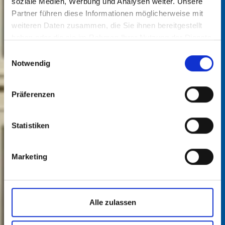
soziale Medien, Werbung und Analysen weiter. Unsere
Partner führen diese Informationen möglicherweise mit
weiteren Daten zusammen, die Sie ihnen bereitgestellt
haben oder die sie im Rahmen Ihrer Nutzung der Dienste
gesammelt haben.
Einwilligungsauswahl
Notwendig
Präferenzen
Statistiken
Marketing
Alle zulassen