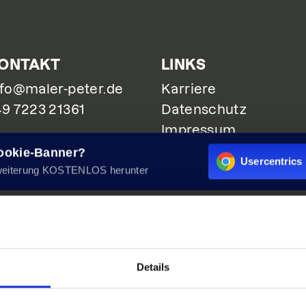
ONTAKT
LINKS
nfo@maler-peter.de
Karriere
49 7223 21361
Datenschutz
Impressum
Cookie-Banner?
Usercentrics 
weiterung KOSTENLOS herunter
Details